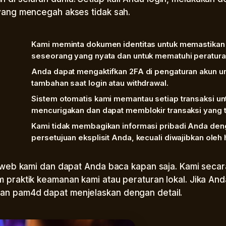
 yang mencegah akses tidak sah.
Kami meminta dokumen identitas untuk memastikan 
seseorang yang nyata dan untuk mematuhi peratura
Anda dapat mengaktifkan 2FA di pengaturan akun u
tambahan saat login atau withdrawal.
Sistem otomatis kami memantau setiap transaksi unt
mencurigakan dan dapat memblokir transaksi yang t
Kami tidak membagikan informasi pribadi Anda deng
persetujuan eksplisit Anda, kecuali diwajibkan oleh
us web kami dan dapat Anda baca kapan saja. Kami seca
 praktik keamanan kami atau peraturan lokal. Jika And
an pam4d dapat menjelaskan dengan detail.