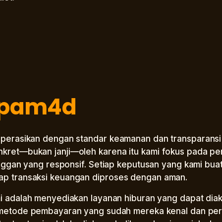
pam4d
operasikan dengan standar keamanan dan transparansi
kret—bukan janji—oleh karena itu kami fokus pada pe
langgan yang responsif. Setiap keputusan yang kami bua
ap transaksi keuangan diproses dengan aman.
mi adalah menyediakan layanan hiburan yang dapat dia
 metode pembayaran yang sudah mereka kenal dan perca