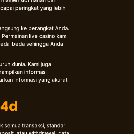
urnamen slot harian dan
apai peringkat yang lebih
langsung ke perangkat Anda.
. Permainan live casino kami
erbeda-beda sehingga Anda
ruh dunia. Kami juga
nampilkan informasi
rkan informasi yang akurat.
4d
k semua transaksi, standar
posit, atau withdrawal, data