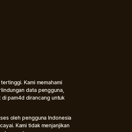
 tertinggi. Kami memahami
rlindungan data pengguna,
t di pam4d dirancang untuk
kses oleh pengguna Indonesia
yai. Kami tidak menjanjikan