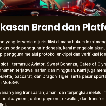
kasan Brand dan Plat
 yang tersedia di jurisdiksi di mana hukum lokal meng
rfokus pada pengguna Indonesia, kami mengelola aku
 pengguna melalui protokol enkripsi dan verifikasi ide
slot—termasuk Aviator, Sweet Bonanza, Gates of Olym
namen terjadwal harian dan mingguan. Kami juga men
oulette, baccarat, dan Dragon Tiger, serta pasar spor
dan MotoGP.
anan yang transparan, aman, dan terjangkau melalui 
 local payment, online payment, e-wallet, dan transfer
let.