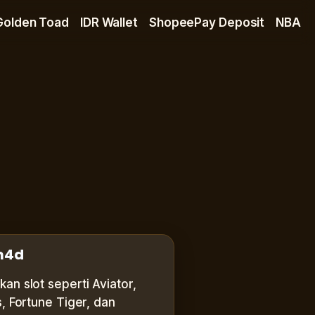
Golden Toad
IDR Wallet
ShopeePay Deposit
NBA
m4d
kan slot seperti Aviator,
 Fortune Tiger, dan