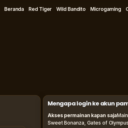
Beranda
Red Tiger
Wild Bandito
Microgaming
Mengapa login ke akun pa
Akses permainan kapan saja
Main
Sweet Bonanza, Gates of Olympus,