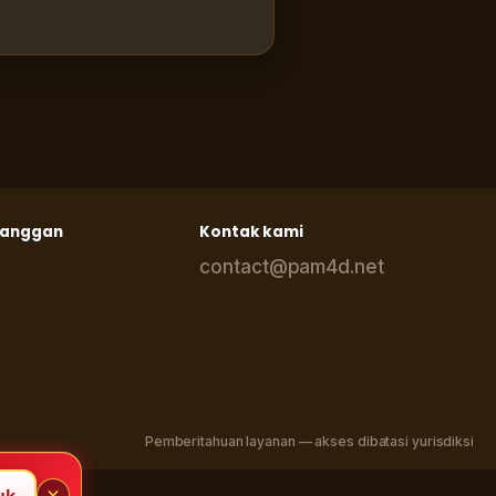
langgan
Kontak kami
contact@pam4d.net
Pemberitahuan layanan — akses dibatasi yurisdiksi
×
uk