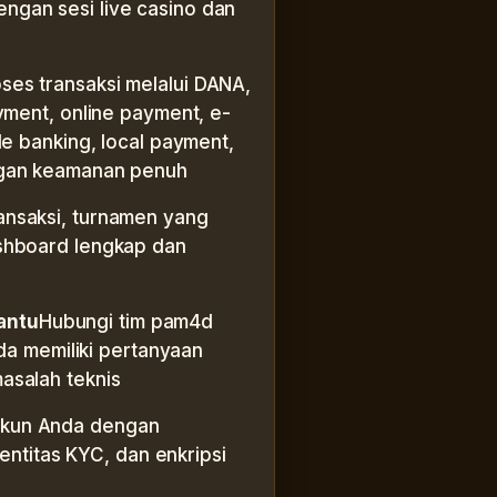
ngan sesi live casino dan
ses transaksi melalui DANA,
ayment, online payment, e-
le banking, local payment,
ngan keamanan penuh
ransaksi, turnamen yang
ashboard lengkap dan
antu
Hubungi tim pam4d
nda memiliki pertanyaan
asalah teknis
akun Anda dengan
identitas KYC, dan enkripsi