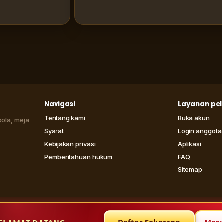
Navigasi
Layanan pe
Tentang kami
Buka akun
ola, meja
Syarat
Login anggota
Kebijakan privasi
Aplikasi
Pemberitahuan hukum
FAQ
Sitemap
Daftar Sekarang
Mas