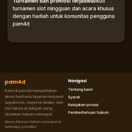
Turnamen dan promosi terjadwal
Ikuti
turnamen slot mingguan dan acara khusus
dengan hadiah untuk komunitas pengguna
pam4d
pam4d
Navigasi
Tentang kami
Kami di pam4d menyediakan
akses berbasis layanan ke pasar
Syarat
sepak bola, meja live dealer, dan
Kebijakan privasi
slot hanya di wilayah yang
Pemberitahuan hukum
diizinkan hukum setempat.
Akses dibatasi hukum setempat di
beberapa yurisdiksi.