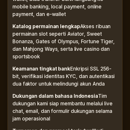
mobile banking, local payment, online
payment, dan e-wallet
Katalog permainan lengkap
Akses ribuan
permainan slot seperti Aviator, Sweet
Bonanza, Gates of Olympus, Fortune Tiger,
dan Mahjong Ways, serta live casino dan
sportsbook
Keamanan tingkat bank
Enkripsi SSL 256-
bit, verifikasi identitas KYC, dan autentikasi
dua faktor untuk melindungi akun Anda
Dukungan dalam bahasa Indonesia
Tim
dukungan kami siap membantu melalui live
chat, email, dan formulir dukungan selama
jam operasional