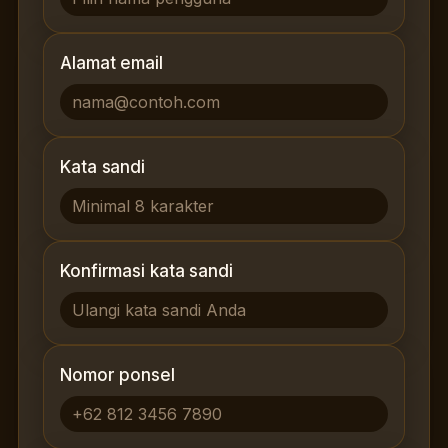
Alamat email
Kata sandi
Konfirmasi kata sandi
Nomor ponsel