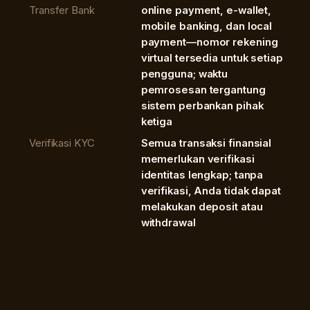
Transfer Bank
online payment, e-wallet,
mobile banking, dan local
payment—nomor rekening
virtual tersedia untuk setiap
pengguna; waktu
pemrosesan tergantung
sistem perbankan pihak
ketiga
Verifikasi KYC
Semua transaksi finansial
memerlukan verifikasi
identitas lengkap; tanpa
verifikasi, Anda tidak dapat
melakukan deposit atau
withdrawal