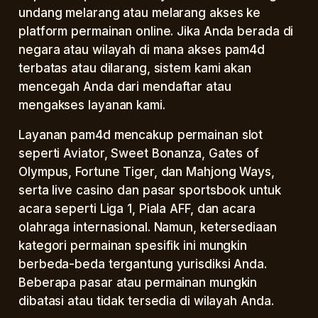
undang melarang atau melarang akses ke
platform permainan online. Jika Anda berada di
negara atau wilayah di mana akses pam4d
terbatas atau dilarang, sistem kami akan
mencegah Anda dari mendaftar atau
mengakses layanan kami.
Layanan pam4d mencakup permainan slot
seperti Aviator, Sweet Bonanza, Gates of
Olympus, Fortune Tiger, dan Mahjong Ways,
serta live casino dan pasar sportsbook untuk
acara seperti Liga 1, Piala AFF, dan acara
olahraga internasional. Namun, ketersediaan
kategori permainan spesifik ini mungkin
berbeda-beda tergantung yurisdiksi Anda.
Beberapa pasar atau permainan mungkin
dibatasi atau tidak tersedia di wilayah Anda.