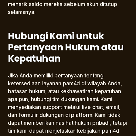
menarik saldo mereka sebelum akun ditutup
selamanya.
Hubungi Kami untuk
Pertanyaan Hukum atau
Kepatuhan
Jika Anda memiliki pertanyaan tentang
ketersediaan layanan pam4d di wilayah Anda,
batasan hukum, atau kekhawatiran kepatuhan
apa pun, hubungi tim dukungan kami. Kami
menyediakan support melalui live chat, email,
dan formulir dukungan di platform. Kami tidak
dapat memberikan nasihat hukum pribadi, tetapi
tim kami dapat menjelaskan kebijakan pam4d